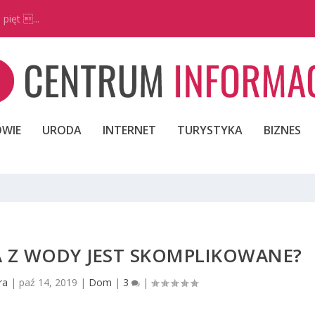
pięt ...
WIE
URODA
INTERNET
TURYSTYKA
BIZNES
A Z WODY JEST SKOMPLIKOWANE?
ra
|
paź 14, 2019
|
Dom
|
3
|