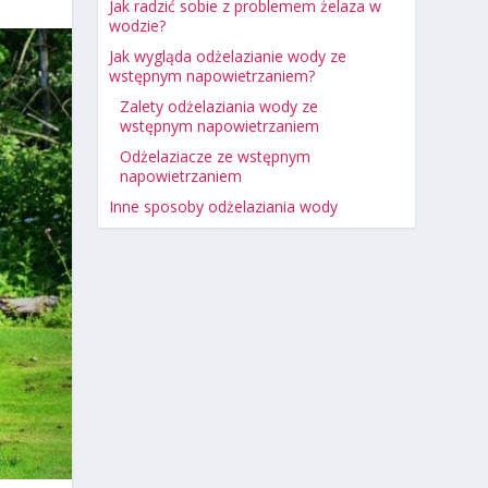
Jak radzić sobie z problemem żelaza w
wodzie?
Jak wygląda odżelazianie wody ze
wstępnym napowietrzaniem?
Zalety odżelaziania wody ze
wstępnym napowietrzaniem
Odżelaziacze ze wstępnym
napowietrzaniem
Inne sposoby odżelaziania wody