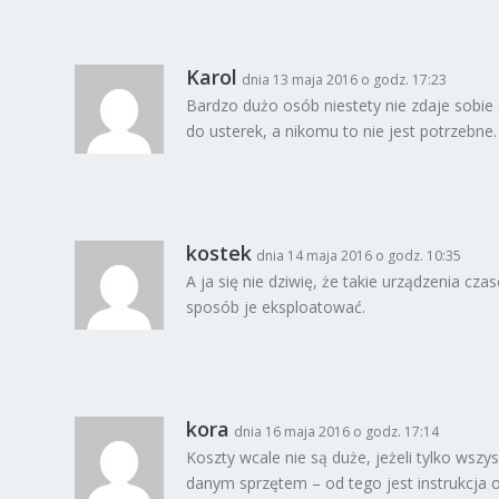
Karol
dnia 13 maja 2016 o godz. 17:23
Bardzo dużo osób niestety nie zdaje sobi
do usterek, a nikomu to nie jest potrzebne.
kostek
dnia 14 maja 2016 o godz. 10:35
A ja się nie dziwię, że takie urządzenia czas
sposób je eksploatować.
kora
dnia 16 maja 2016 o godz. 17:14
Koszty wcale nie są duże, jeżeli tylko wszy
danym sprzętem – od tego jest instrukcja o