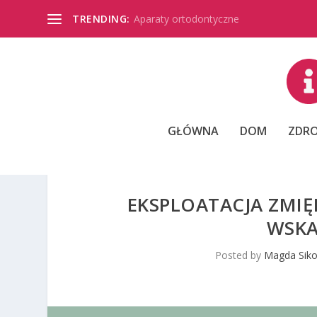
TRENDING:
Aparaty ortodontyczne
GŁÓWNA
DOM
ZDRO
EKSPLOATACJA ZMIĘ
WSKA
Posted by
Magda Siko