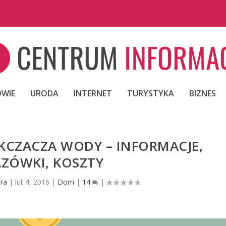
WIE
URODA
INTERNET
TURYSTYKA
BIZNES
KCZACZA WODY – INFORMACJE,
ZÓWKI, KOSZTY
ra
|
lut 4, 2016
|
Dom
|
14
|