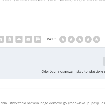
RATE:
Odwrócona osmoza – skąd to właściwie s
ania i stworzenia harmonijnego domowego środowiska. Jej pasją jes