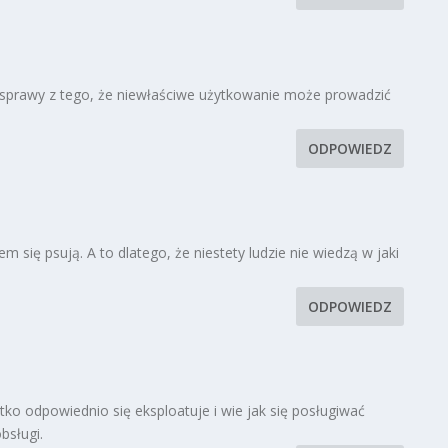
e sprawy z tego, że niewłaściwe użytkowanie może prowadzić
ODPOWIEDZ
em się psują. A to dlatego, że niestety ludzie nie wiedzą w jaki
ODPOWIEDZ
stko odpowiednio się eksploatuje i wie jak się posługiwać
bsługi.