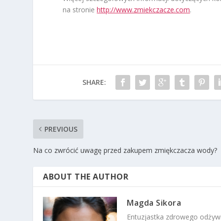
na stronie
http://www.zmiekczacze.com
.
SHARE:
PREVIOUS
Na co zwrócić uwagę przed zakupem zmiękczacza wody?
ABOUT THE AUTHOR
Magda Sikora
Entuzjastka zdrowego odżywi