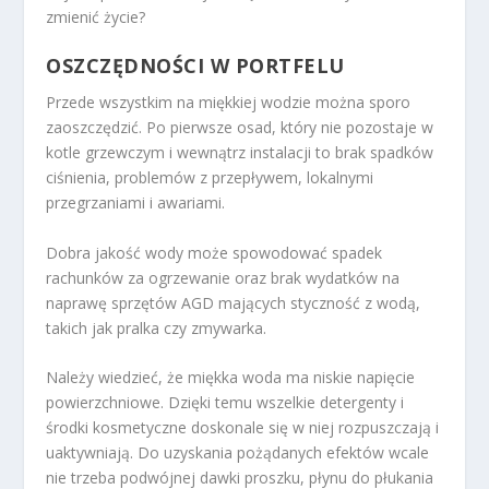
zmienić życie?
OSZCZĘDNOŚCI W PORTFELU
Przede wszystkim na miękkiej wodzie można sporo
zaoszczędzić. Po pierwsze osad, który nie pozostaje w
kotle grzewczym i wewnątrz instalacji to brak spadków
ciśnienia, problemów z przepływem, lokalnymi
przegrzaniami i awariami.
Dobra jakość wody może spowodować spadek
rachunków za ogrzewanie oraz brak wydatków na
naprawę sprzętów AGD mających styczność z wodą,
takich jak pralka czy zmywarka.
Należy wiedzieć, że miękka woda ma niskie napięcie
powierzchniowe. Dzięki temu wszelkie detergenty i
środki kosmetyczne doskonale się w niej rozpuszczają i
uaktywniają. Do uzyskania pożądanych efektów wcale
nie trzeba podwójnej dawki proszku, płynu do płukania