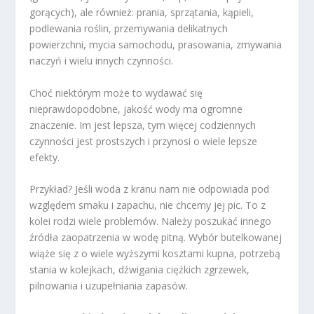
gorących), ale również: prania, sprzątania, kąpieli,
podlewania roślin, przemywania delikatnych
powierzchni, mycia samochodu, prasowania, zmywania
naczyń i wielu innych czynności.
Choć niektórym może to wydawać się
nieprawdopodobne, jakość wody ma ogromne
znaczenie. Im jest lepsza, tym więcej codziennych
czynności jest prostszych i przynosi o wiele lepsze
efekty.
Przykład? Jeśli woda z kranu nam nie odpowiada pod
względem smaku i zapachu, nie chcemy jej pic. To z
kolei rodzi wiele problemów. Należy poszukać innego
źródła zaopatrzenia w wodę pitną. Wybór butelkowanej
wiąże się z o wiele wyższymi kosztami kupna, potrzebą
stania w kolejkach, dźwigania ciężkich zgrzewek,
pilnowania i uzupełniania zapasów.