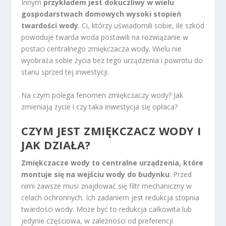
Innym
przykładem jest dokuczliwy w wielu
gospodarstwach domowych wysoki stopień
twardości wody
. Ci, którzy uświadomili sobie, ile szkód
powoduje twarda woda postawili na rozwiązanie w
postaci centralnego zmiękczacza wody. Wielu nie
wyobraża sobie życia bez tego urządzenia i powrotu do
stanu sprzed tej inwestycji.
Na czym polega fenomen zmiękczaczy wody? Jak
zmieniają życie i czy taka inwestycja się opłaca?
CZYM JEST ZMIĘKCZACZ WODY I
JAK DZIAŁA?
Zmiękczacze wody to centralne urządzenia, które
montuje się na wejściu wody do budynku
. Przed
nimi zawsze musi znajdować się filtr mechaniczny w
celach ochronnych. Ich zadaniem jest redukcja stopnia
twardości wody. Może być to redukcja całkowita lub
jedynie częściowa, w zależności od preferencji