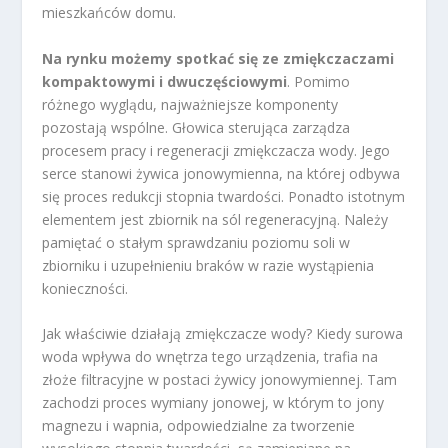
mieszkańców domu.
Na rynku możemy spotkać się ze zmiękczaczami
kompaktowymi i dwuczęściowymi
. Pomimo
różnego wyglądu, najważniejsze komponenty
pozostają wspólne. Głowica sterująca zarządza
procesem pracy i regeneracji zmiękczacza wody. Jego
serce stanowi żywica jonowymienna, na której odbywa
się proces redukcji stopnia twardości. Ponadto istotnym
elementem jest zbiornik na sól regeneracyjną. Należy
pamiętać o stałym sprawdzaniu poziomu soli w
zbiorniku i uzupełnieniu braków w razie wystąpienia
konieczności.
Jak właściwie działają zmiękczacze wody? Kiedy surowa
woda wpływa do wnętrza tego urządzenia, trafia na
złoże filtracyjne w postaci żywicy jonowymiennej. Tam
zachodzi proces wymiany jonowej, w którym to jony
magnezu i wapnia, odpowiedzialne za tworzenie