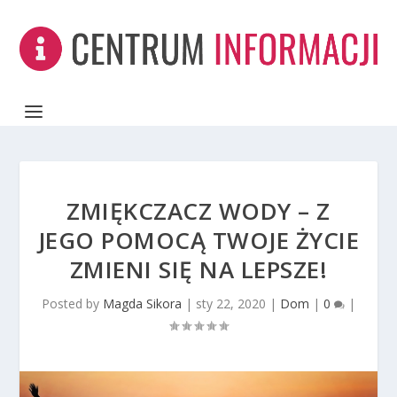
ZMIĘKCZACZ WODY – Z
JEGO POMOCĄ TWOJE ŻYCIE
ZMIENI SIĘ NA LEPSZE!
Posted by
Magda Sikora
|
sty 22, 2020
|
Dom
|
0
|