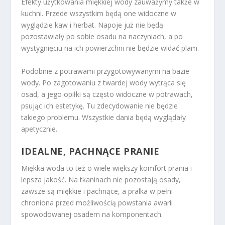
Efekty użytkowania miękkiej wody zauważymy także w
kuchni. Przede wszystkim będą one widoczne w
wyglądzie kaw i herbat. Napoje już nie będą
pozostawiały po sobie osadu na naczyniach, a po
wystygnięciu na ich powierzchni nie będzie widać plam.
Podobnie z potrawami przygotowywanymi na bazie
wody. Po zagotowaniu z twardej wody wytrąca się
osad, a jego opiłki są często widoczne w potrawach,
psując ich estetykę. Tu zdecydowanie nie będzie
takiego problemu. Wszystkie dania będą wyglądały
apetycznie.
IDEALNE, PACHNĄCE PRANIE
Miękka woda to też o wiele większy komfort prania i
lepsza jakość. Na tkaninach nie pozostają osady,
zawsze są miękkie i pachnące, a pralka w pełni
chroniona przed możliwością powstania awarii
spowodowanej osadem na komponentach.