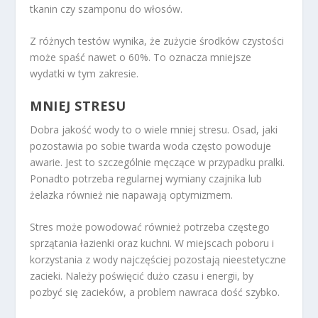
tkanin czy szamponu do włosów.
Z różnych testów wynika, że zużycie środków czystości
może spaść nawet o 60%. To oznacza mniejsze
wydatki w tym zakresie.
MNIEJ STRESU
Dobra jakość wody to o wiele mniej stresu. Osad, jaki
pozostawia po sobie twarda woda często powoduje
awarie. Jest to szczególnie męczące w przypadku pralki.
Ponadto potrzeba regularnej wymiany czajnika lub
żelazka również nie napawają optymizmem.
Stres może powodować również potrzeba częstego
sprzątania łazienki oraz kuchni. W miejscach poboru i
korzystania z wody najczęściej pozostają nieestetyczne
zacieki. Należy poświęcić dużo czasu i energii, by
pozbyć się zacieków, a problem nawraca dość szybko.