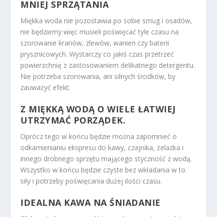
MNIEJ SPRZĄTANIA
Miękka woda nie pozostawia po sobie smug i osadów,
nie będziemy więc musieli poświęcać tyle czasu na
szorowanie kranów, zlewów, wanien czy baterii
prysznicowych. Wystarczy co jakiś czas przetrzeć
powierzchnię z zastosowaniem delikatnego detergentu.
Nie potrzeba szorowania, ani silnych środków, by
zauważyć efekt.
Z MIĘKKĄ WODĄ O WIELE ŁATWIEJ
UTRZYMAĆ PORZĄDEK.
Oprócz tego w końcu będzie można zapomnieć o
odkamienianiu ekspresu do kawy, czajnika, żelazka i
innego drobnego sprzętu mającego styczność z wodą.
Wszystko w końcu będzie czyste bez wkładania w to
siły i potrzeby poświęcania dużej ilości czasu.
IDEALNA KAWA NA ŚNIADANIE