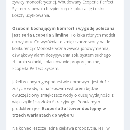
żywicy monosferycznej. Wbudowany Ecoperla Perfect
System zapewnia bezpieczną eksploatację i niskie
koszty użytkowania.
Osobom kochającym komfort i wygodę polecana
jest seria Ecoperla Slimline
. To kilka różnych modeli
do wyboru. Co wyróżnia te zmiękczacze wody na tle
konkurencji? Monosferyczna żywica jonowymienna,
dźwiękowy alarm dosypywania soli, system suchego
zbiornia solanki, solankowanie proporcjonalne,
Ecoperla Perfect System.
Jeżeli w danym gospodarstwie domowym jest duże
zużycie wody, to najlepszym wyborem będzie
dwuczęściowy zmiękczacz wody o dużej wydajności z
większą ilością złoża filtracyjnego. Popularnym
produktem jest
Ecoperla Softower dostępny w
trzech wariantach do wyboru
.
Na koniec jeszcze jedna ciekawa propozycja. Jeśli w