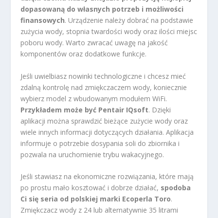
dopasowaną do własnych potrzeb i możliwości
finansowych
. Urządzenie należy dobrać na podstawie
zużycia wody, stopnia twardości wody oraz ilości miejsc
poboru wody. Warto zwracać uwagę na jakość
komponentów oraz dodatkowe funkcje.
Jeśli uwielbiasz nowinki technologiczne i chcesz mieć
zdalną kontrolę nad zmiękczaczem wody, koniecznie
wybierz model z wbudowanym modułem WiFi.
Przykładem może być Pentair IQsoft
. Dzięki
aplikacji można sprawdzić bieżące zużycie wody oraz
wiele innych informacji dotyczących działania. Aplikacja
informuje o potrzebie dosypania soli do zbiornika i
pozwala na uruchomienie trybu wakacyjnego.
Jeśli stawiasz na ekonomiczne rozwiązania, które mają
po prostu mało kosztować i dobrze działać,
spodoba
Ci się seria od polskiej marki Ecoperla Toro
.
Zmiękczacz wody z 24 lub alternatywnie 35 litrami