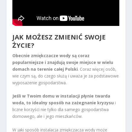
JAK MOŻESZ ZMIENIĆ SWOJE
ŻYCIE?
Obecnie zmiękczacze wody są coraz
popularniejsze i znajdują swoje miejsce w wielu
domach na terenie całej Polski
. Coraz więcej osób,
wie czym są, do czego służą i uważa je za podstawowe
wyposażenie gospodarstwa.
Jeśli w Twoim domu w instalacji płynie twarda
woda, to idealny sposób na zażegnanie kryzysu
i
liczne korzyści nie tylko dla samego gospodarstwa
domowego, ale i jego mieszkańców.
W jaki sposób instalacja zmiękczacza wody może