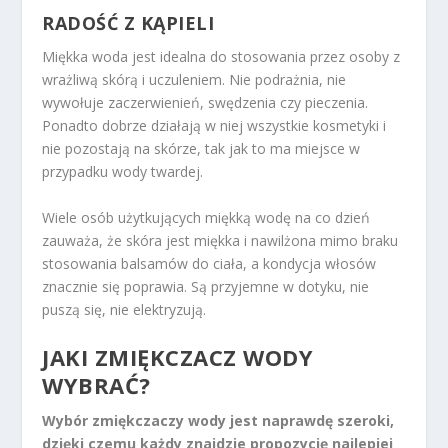
RADOŚĆ Z KĄPIELI
Miękka woda jest idealna do stosowania przez osoby z
wrażliwą skórą i uczuleniem. Nie podrażnia, nie
wywołuje zaczerwienień, swędzenia czy pieczenia.
Ponadto dobrze działają w niej wszystkie kosmetyki i
nie pozostają na skórze, tak jak to ma miejsce w
przypadku wody twardej.
Wiele osób użytkujących miękką wodę na co dzień
zauważa, że skóra jest miękka i nawilżona mimo braku
stosowania balsamów do ciała, a kondycja włosów
znacznie się poprawia. Są przyjemne w dotyku, nie
puszą się, nie elektryzują.
JAKI ZMIĘKCZACZ WODY
WYBRAĆ?
Wybór zmiękczaczy wody jest naprawdę szeroki,
dzięki czemu każdy znajdzie propozycję najlepiej