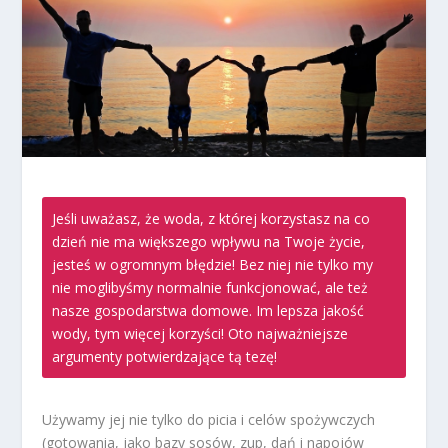
Jeśli uważasz, że woda, z której korzystasz na co
dzień nie ma większego wpływu na Twoje życie,
jesteś w ogromnym błędzie! Bez niej nie tylko my
nie moglibyśmy normalnie funkcjonować, ale też
nasze gospodarstwa domowe. Im lepsza jakość
wody, tym więcej korzyści! Oto najważniejsze
argumenty potwierdzające tą tezę!
Używamy jej nie tylko do picia i celów spożywczych
(gotowania, jako bazy sosów, zup, dań i napojów