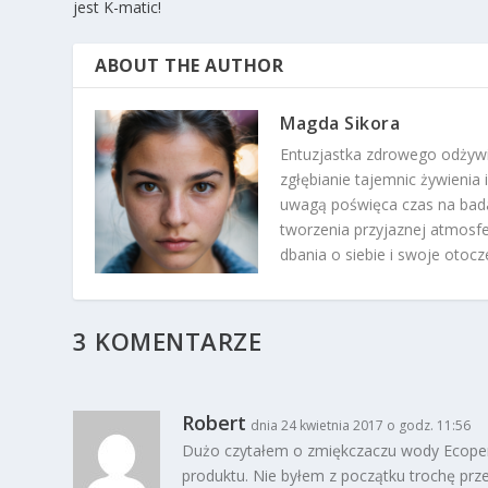
jest K-matic!
ABOUT THE AUTHOR
Magda Sikora
Entuzjastka zdrowego odżywi
zgłębianie tajemnic żywienia
uwagą poświęca czas na bad
tworzenia przyjaznej atmosfer
dbania o siebie i swoje otoc
3 KOMENTARZE
Robert
dnia 24 kwietnia 2017 o godz. 11:56
Dużo czytałem o zmiękczaczu wody Ecoperl
produktu. Nie byłem z początku trochę prz