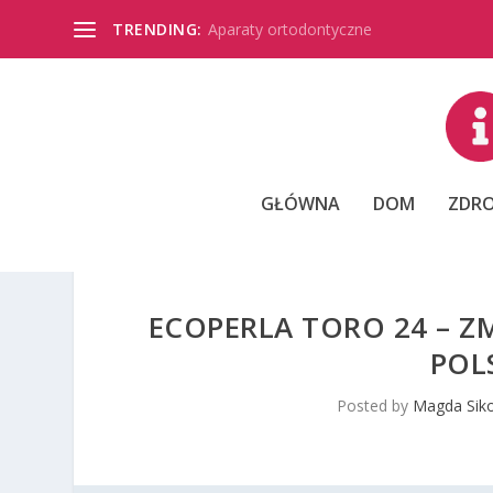
TRENDING:
Aparaty ortodontyczne
GŁÓWNA
DOM
ZDRO
ECOPERLA TORO 24 – 
POL
Posted by
Magda Sik