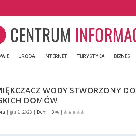
WIE
URODA
INTERNET
TURYSTYKA
BIZNES
ZMIĘKCZACZ WODY STWORZONY DO
SKICH DOMÓW
ora
|
gru 2, 2023
|
Dom
|
3
|