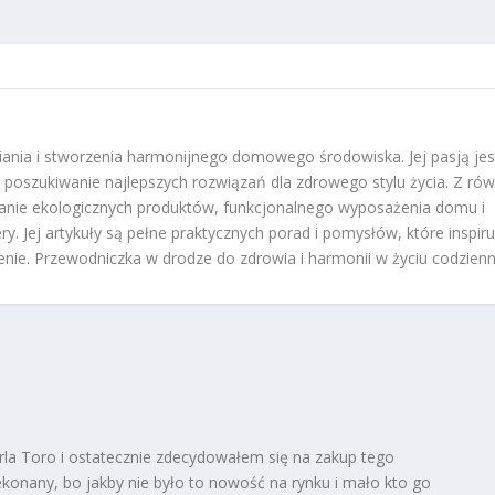
ania i stworzenia harmonijnego domowego środowiska. Jej pasją jes
 i poszukiwanie najlepszych rozwiązań dla zdrowego stylu życia. Z ró
anie ekologicznych produktów, funkcjonalnego wyposażenia domu i
y. Jej artykuły są pełne praktycznych porad i pomysłów, które inspir
zenie. Przewodniczka w drodze do zdrowia i harmonii w życiu codzien
a Toro i ostatecznie zdecydowałem się na zakup tego
ekonany, bo jakby nie było to nowość na rynku i mało kto go