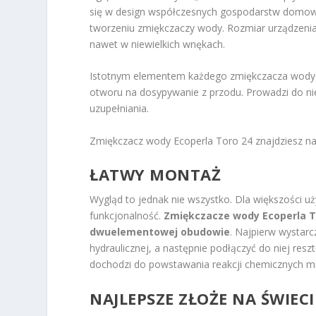
się w design współczesnych gospodarstw domowy
tworzeniu zmiękczaczy wody. Rozmiar urządzenia
nawet w niewielkich wnękach.
Istotnym elementem każdego zmiękczacza wody je
otworu na dosypywanie z przodu. Prowadzi do ni
uzupełniania.
Zmiękczacz wody Ecoperla Toro 24 znajdziesz na
ŁATWY MONTAŻ
Wygląd to jednak nie wszystko. Dla większości uż
funkcjonalność.
Zmiękczacze wody Ecoperla T
dwuelementowej obudowie
. Najpierw wystar
hydraulicznej, a następnie podłączyć do niej res
dochodzi do powstawania reakcji chemicznych mię
NAJLEPSZE ZŁOŻE NA ŚWIECI