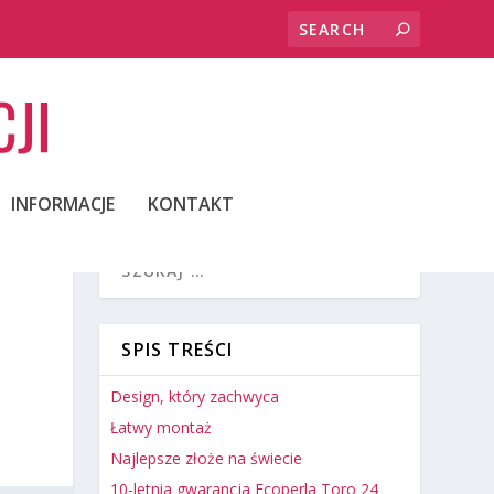
INFORMACJE
KONTAKT
SPIS TREŚCI
Design, który zachwyca
Łatwy montaż
Najlepsze złoże na świecie
10-letnia gwarancja Ecoperla Toro 24