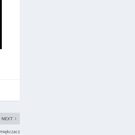
NEXT
zmiękczacz